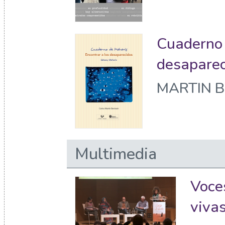
Cuaderno 
desaparec
MARTIN BE
Multimedia
Voce
vivas