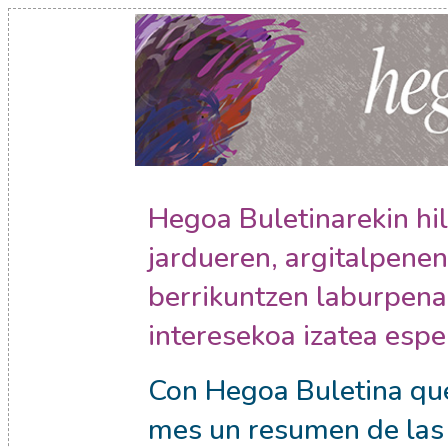
Hegoa Buletinarekin hi
jardueren, argitalpenen
berrikuntzen laburpena 
interesekoa izatea esp
Con Hegoa Buletina qu
mes un resumen de las 