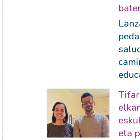
bate
Lanz
peda
salud
cami
educ
Tifar
elkar
esku
eta 