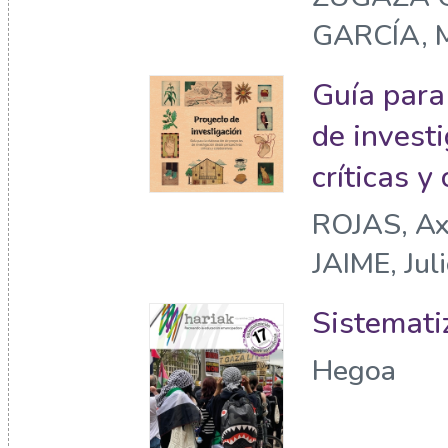
GARCÍA, 
Guía para
de invest
críticas y
ROJAS, Ax
JAIME, Jul
Sistemati
Hegoa