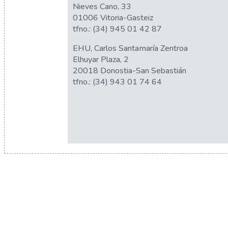
Nieves Cano, 33
01006 Vitoria-Gasteiz
tfno.:
(34) 945 01 42 87
EHU, Carlos Santamaría Zentroa
Elhuyar Plaza, 2
20018 Donostia-San Sebastián
tfno.:
(34) 943 01 74 64