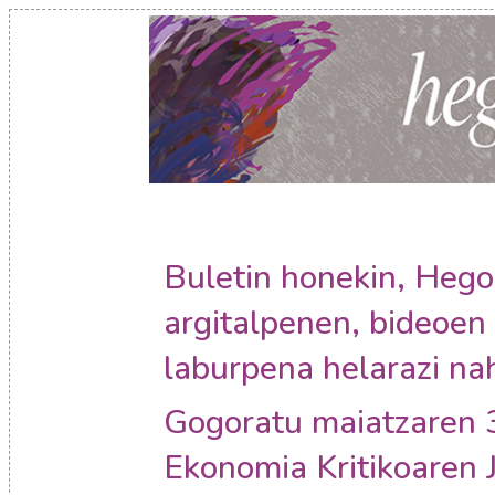
Buletin honekin, Hego
argitalpenen, bideoen 
laburpena helarazi nah
Gogoratu maiatzaren 3
Ekonomia Kritikoaren 