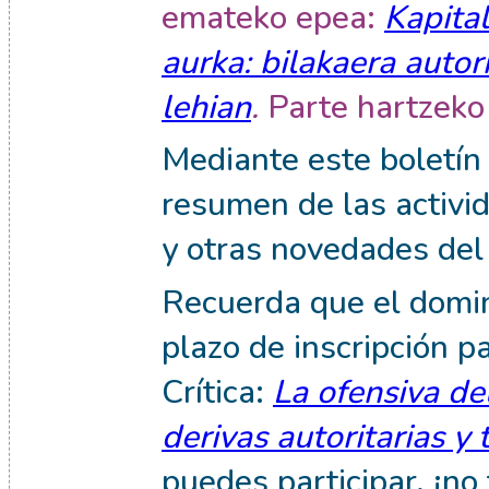
emateko epea:
Kapital
aurka: bilakaera autori
lehian
.
Parte hartzeko
Mediante este boletín
resumen de las activid
y otras novedades del
Recuerda que el domi
plazo de inscripción 
Crítica:
La ofensiva del
derivas autoritarias y
puedes participar, ¡no 