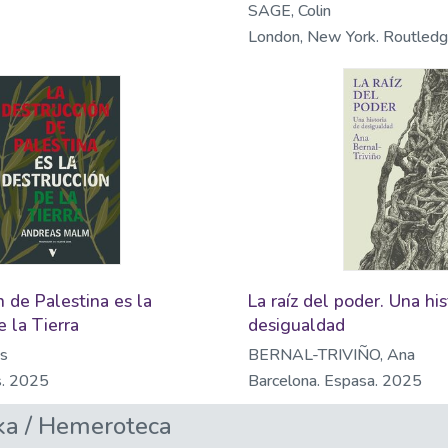
SAGE, Colin
London, New York. Routled
n de Palestina es la
La raíz del poder. Una his
e la Tierra
desigualdad
s
BERNAL-TRIVIÑO, Ana
s. 2025
Barcelona. Espasa. 2025
a / Hemeroteca