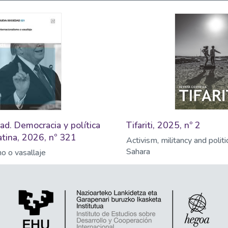
d. Democracia y política
Tifariti, 2025, nº 2
tina, 2026, nº 321
Activism, militancy and polit
Sahara
mo o vasallaje