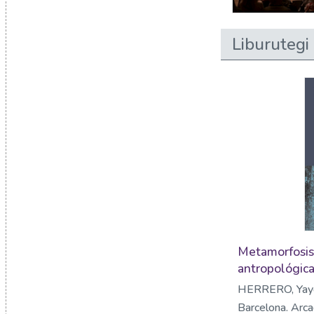
Liburutegi 
Metamorfosis
antropológic
HERRERO, Yay
Barcelona. Arc