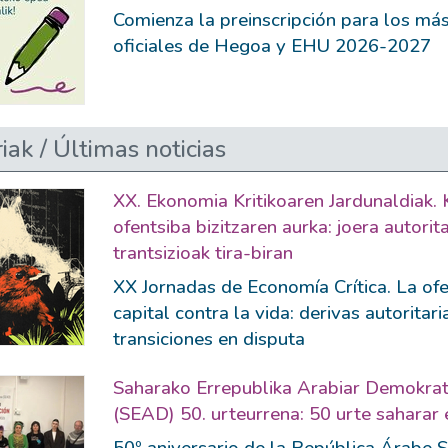
Comienza la preinscripción para los má
oficiales de Hegoa y EHU 2026-2027
iak / Últimas noticias
XX. Ekonomia Kritikoaren Jardunaldiak. 
ofentsiba bizitzaren aurka: joera autorit
trantsizioak tira-biran
XX Jornadas de Economía Crítica. La ofe
capital contra la vida: derivas autoritari
transiciones en disputa
Saharako Errepublika Arabiar Demokrat
(SEAD) 50. urteurrena: 50 urte saharar 
50º aniversario de la República Árabe 