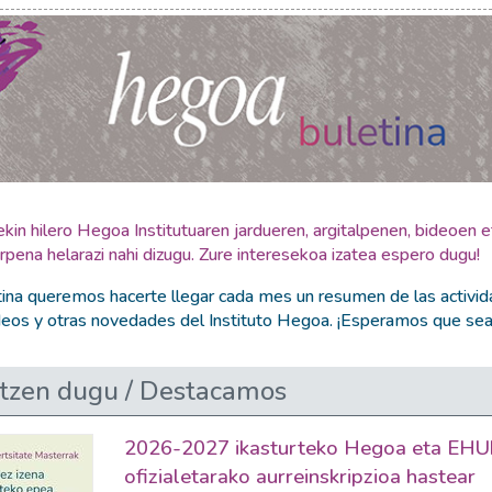
kin hilero Hegoa Institutuaren jardueren, argitalpenen, bideoen 
rpena helarazi nahi dizugu. Zure interesekoa izatea espero dugu!
na queremos hacerte llegar cada mes un resumen de las activid
ídeos y otras novedades del Instituto Hegoa. ¡Esperamos que sea 
zen dugu / Destacamos
2026-2027 ikasturteko Hegoa eta EHU
ofizialetarako aurreinskripzioa hastear