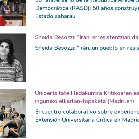
Democrática (RASD): 50 años construy
Estado saharaui
Sheida Besozzi: "Iran, erresistentzian d
Sheida Besozzi: “Irán, un pueblo en resi
Unibertsitate Hedakuntza Kritikoaren es
inguruko elkarlan-topaketa (Madrilen)
Encuentro colaborativo sobre experienc
Extensión Universitaria Crítica en Madri