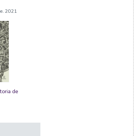
ge. 2021
toria de