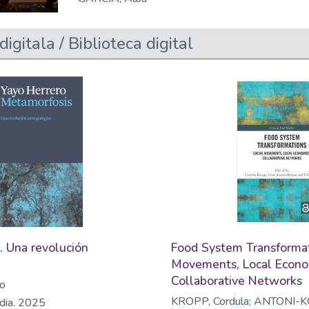
digitala / Biblioteca digital
. Una revolución
Food System Transformat
a
Movements, Local Econo
Collaborative Networks
o
KROPP, Cordula; ANTONI-K
adia. 2025