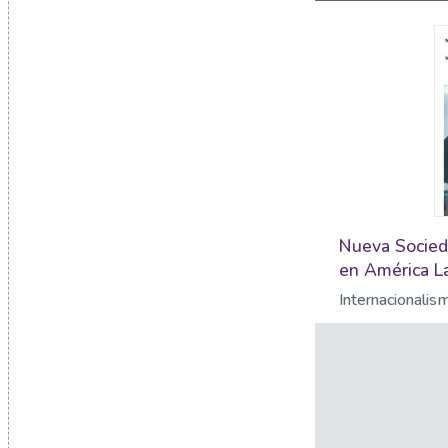
Nueva Socieda
en América La
Internacionalis