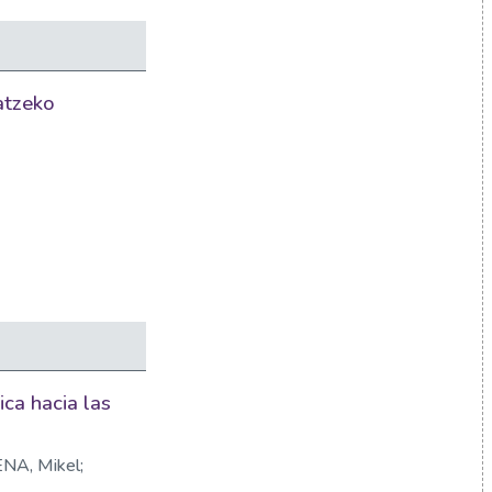
tatzeko
ca hacia las
NA, Mikel;