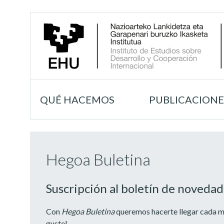
QUÉ HACEMOS
PUBLICACIONE
Hegoa Buletina
Suscripción al boletín de novedad
Con
Hegoa Buletina
queremos hacerte llegar cada me
guste!